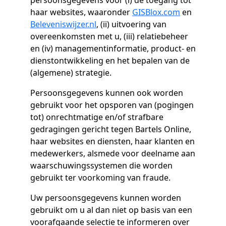
persoonsgegevens voor (i) de toegang tot
haar websites, waaronder
GISBlox.com
en
Beleveniswijzer.nl
, (ii) uitvoering van
overeenkomsten met u, (iii) relatiebeheer
en (iv) managementinformatie, product- en
dienstontwikkeling en het bepalen van de
(algemene) strategie.
Persoonsgegevens kunnen ook worden
gebruikt voor het opsporen van (pogingen
tot) onrechtmatige en/of strafbare
gedragingen gericht tegen Bartels Online,
haar websites en diensten, haar klanten en
medewerkers, alsmede voor deelname aan
waarschuwingssystemen die worden
gebruikt ter voorkoming van fraude.
Uw persoonsgegevens kunnen worden
gebruikt om u al dan niet op basis van een
voorafgaande selectie te informeren over